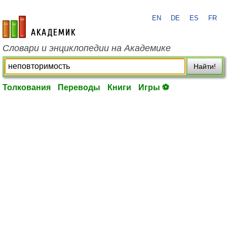
EN
DE
ES
FR
academic.ru
Словари и энциклопедии на Академике
Найти!
Толкования
Переводы
Книги
Игры ⚽